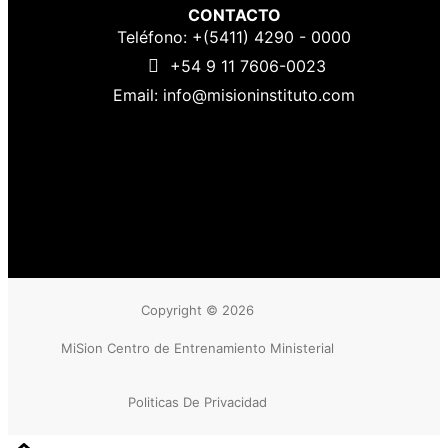
CONTACTO
Teléfono: +(5411) 4290 - 0000
+54 9 11 7606-0023
Email: info@misioninstituto.com
Copyright © 2026
MiSion Centro de Entrenamiento Ministerial
Politicas De Privacidad